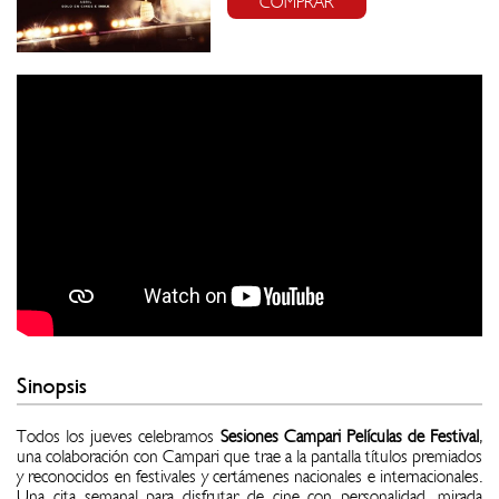
COMPRAR
Sinopsis
Todos los jueves celebramos
Sesiones Campari Películas de Festival
,
una colaboración con Campari que trae a la pantalla títulos premiados
y reconocidos en festivales y certámenes nacionales e internacionales.
Una cita semanal para disfrutar de cine con personalidad, mirada