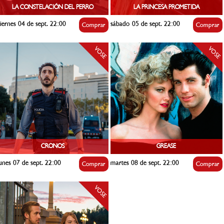
LA CONSTELACIÓN DEL PERRO
LA PRINCESA PROMETIDA
iernes 04 de sept. 22:00
sábado 05 de sept. 22:00
Comprar
Comprar
VOSE
VOSE
CRONOS
GREASE
unes 07 de sept. 22:00
martes 08 de sept. 22:00
Comprar
Comprar
VOSE