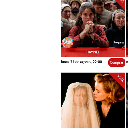
HAMNET
lunes 31 de agosto, 22:00
m
Comprar
VOSE