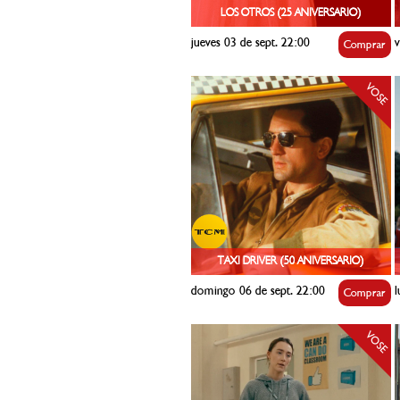
LOS OTROS (25 ANIVERSARIO)
jueves 03 de sept. 22:00
v
Comprar
VOSE
TAXI DRIVER (50 ANIVERSARIO)
domingo 06 de sept. 22:00
l
Comprar
VOSE