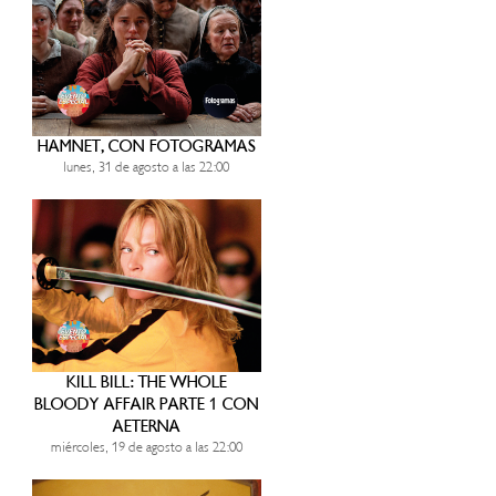
HAMNET, CON FOTOGRAMAS
lunes, 31 de agosto a las 22:00
KILL BILL: THE WHOLE
BLOODY AFFAIR PARTE 1 CON
AETERNA
miércoles, 19 de agosto a las 22:00