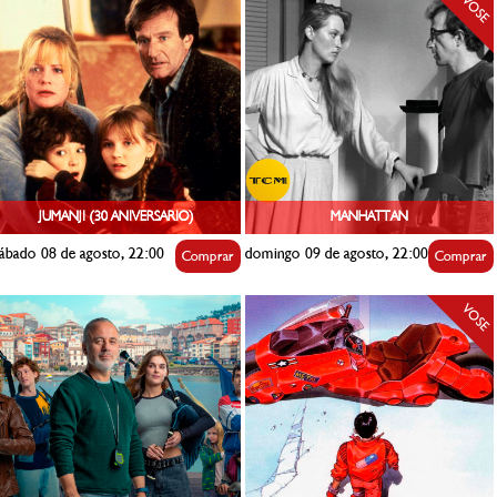
VOSE
JUMANJI (30 ANIVERSARIO)
MANHATTAN
ábado 08 de agosto, 22:00
domingo 09 de agosto, 22:00
Comprar
Comprar
VOSE