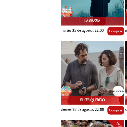
LA GRAZIA
martes 25 de agosto, 22:00
m
Comprar
EL SER QUERIDO
viernes 28 de agosto, 22:00
s
Comprar
VOSE