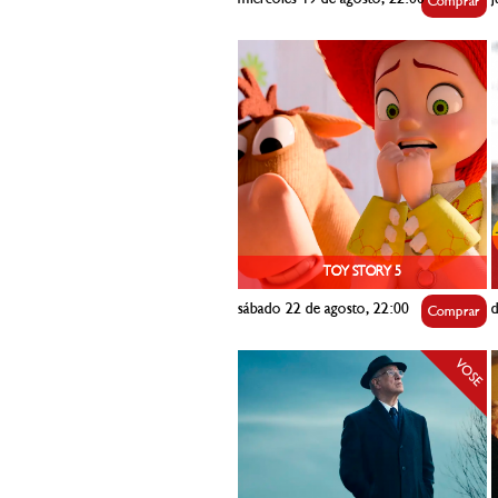
Comprar
TOY STORY 5
sábado 22 de agosto, 22:00
d
Comprar
VOSE