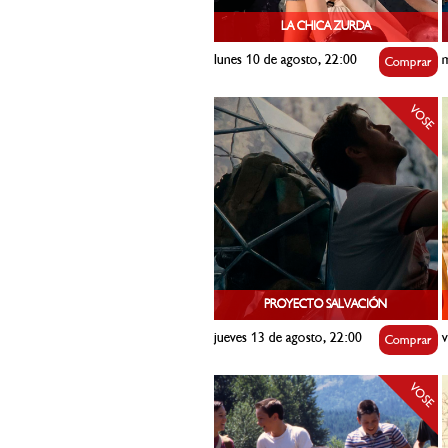
LA CHICA ZURDA
lunes 10 de agosto, 22:00
m
Comprar
VOSE
PROYECTO SALVACIÓN
jueves 13 de agosto, 22:00
v
Comprar
VOSE