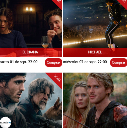
EL DRAMA
MICHAEL
artes 01 de sept. 22:00
miércoles 02 de sept. 22:00
Comprar
Comprar
VOSE