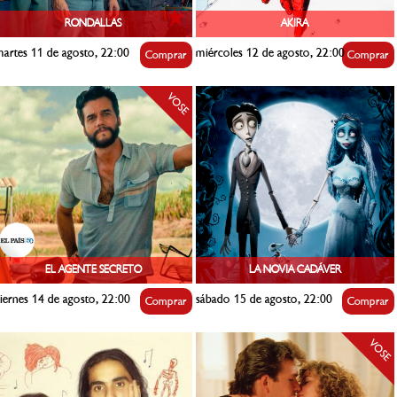
RONDALLAS
AKIRA
artes 11 de agosto, 22:00
miércoles 12 de agosto, 22:00
Comprar
Comprar
VOSE
EL AGENTE SECRETO
LA NOVIA CADÁVER
iernes 14 de agosto, 22:00
sábado 15 de agosto, 22:00
Comprar
Comprar
VOSE