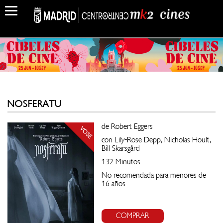
NOSFERATU
de Robert Eggers
VOSE
con Lily-Rose Depp, Nicholas Hoult,
Bill Skarsgård
132 Minutos
No recomendada para menores de
16 años
COMPRAR