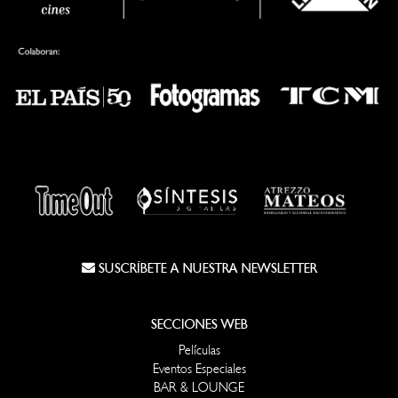
SUSCRÍBETE A NUESTRA NEWSLETTER
SECCIONES WEB
Películas
Eventos Especiales
BAR & LOUNGE