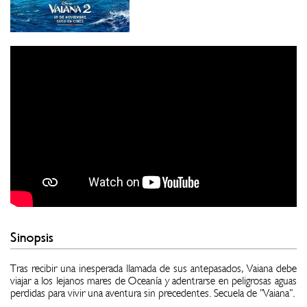
Sinopsis
Tras recibir una inesperada llamada de sus antepasados, Vaiana debe
viajar a los lejanos mares de Oceanía y adentrarse en peligrosas aguas
perdidas para vivir una aventura sin precedentes. Secuela de "Vaiana".