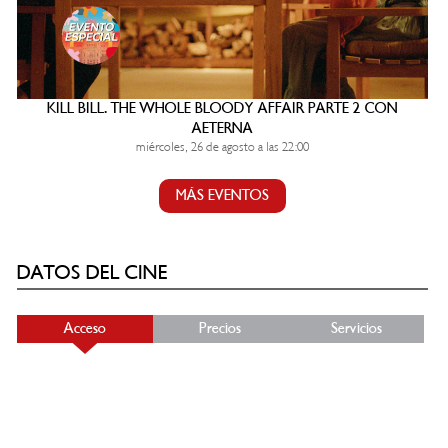
KILL BILL. THE WHOLE BLOODY AFFAIR PARTE 2 CON
AETERNA
miércoles, 26 de agosto a las 22:00
MÁS EVENTOS
DATOS DEL CINE
Acceso
Precios
Servicios