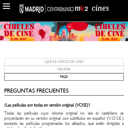
¿QUÉ ES CIBELES DE CINE?
GALERÍA
FAQS
PREGUNTAS FRECUENTES
¿Las películas son todas en versión original (VOSE)?
Todas las películas cuyo idioma original no sea el castellano se
proyectarán en su versión original con subtítulos en español (V.O.S.E.)
excepto las películas programadas los sábados, que están dirigidas a