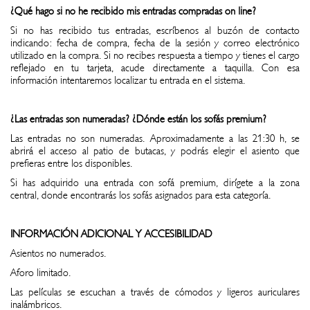
¿Qué hago si no he recibido mis entradas compradas on line?
Si no has recibido tus entradas, escríbenos al buzón de contacto
indicando: fecha de compra, fecha de la sesión y correo electrónico
utilizado en la compra. Si no recibes respuesta a tiempo y tienes el cargo
reflejado en tu tarjeta, acude directamente a taquilla. Con esa
información intentaremos localizar tu entrada en el sistema.
¿Las entradas son numeradas? ¿Dónde están los sofás premium?
Las entradas no son numeradas. Aproximadamente a las 21:30 h, se
abrirá el acceso al patio de butacas, y podrás elegir el asiento que
prefieras entre los disponibles.
Si has adquirido una entrada con sofá premium, dirígete a la zona
central, donde encontrarás los sofás asignados para esta categoría.
INFORMACIÓN ADICIONAL Y ACCESIBILIDAD
Asientos no numerados.
Aforo limitado.
Las películas se escuchan a través de cómodos y ligeros auriculares
inalámbricos.