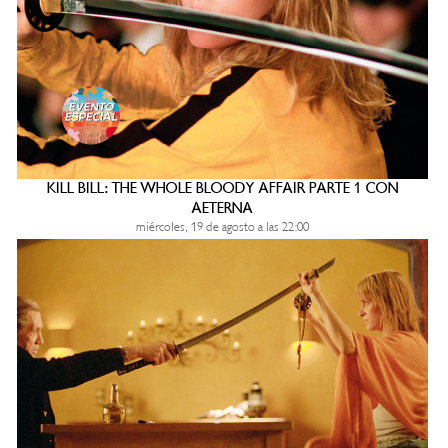
KILL BILL: THE WHOLE BLOODY AFFAIR PARTE 1 CON
AETERNA
miércoles, 19 de agosto a las 22:00