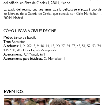
del edificio, en Plaza de Cibeles 1, 28014, Madrid
La salida del recinto una vez terminada la película se efectuará uno de
los laterales de la Galería de Cristal, que conecta con Calle Montalbán 1,
28014, Madrid
CÓMO LLEGAR A CIBELES DE CINE
Metro:
Banco de España
Tren:
Recoletos
Autobuses:
1, 2, 202, 5, 9, 10, 14, 15, 20, 27, 34, 37, 45, 51, 52, 53, 74,
146, 150, 203, Línea Exprés Aeropuerto
Aparcamiento:
C/ Montalbán,1
Aparcamiento para bicicletas:
C/ Montalbán 1
EVENTOS