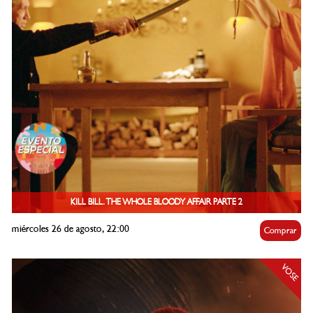
KILL BILL. THE WHOLE BLOODY AFFAIR PARTE 2
miércoles 26 de agosto, 22:00
Comprar
VOSE