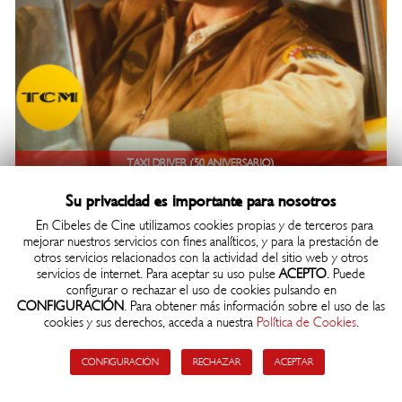
TAXI DRIVER (50 ANIVERSARIO)
domingo 06 de sept. 22:00
Su privacidad es importante para nosotros
Comprar
En Cibeles de Cine utilizamos cookies propias y de terceros para
mejorar nuestros servicios con fines analíticos, y para la prestación de
VOSE
otros servicios relacionados con la actividad del sitio web y otros
servicios de internet. Para aceptar su uso pulse
ACEPTO
. Puede
configurar o rechazar el uso de cookies pulsando en
CONFIGURACIÓN
. Para obtener más información sobre el uso de las
cookies y sus derechos, acceda a nuestra
Política de Cookies
.
CONFIGURACIÓN
RECHAZAR
ACEPTAR