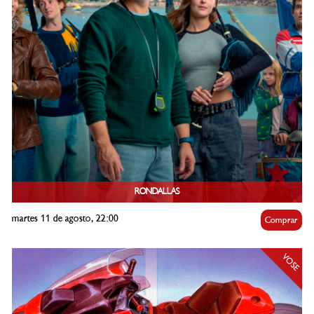
RONDALLAS
martes 11 de agosto, 22:00
Comprar
VOSE