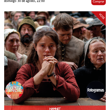
domingo 30 de agosto, 22:00
Comprar
VOSE
HAMNET