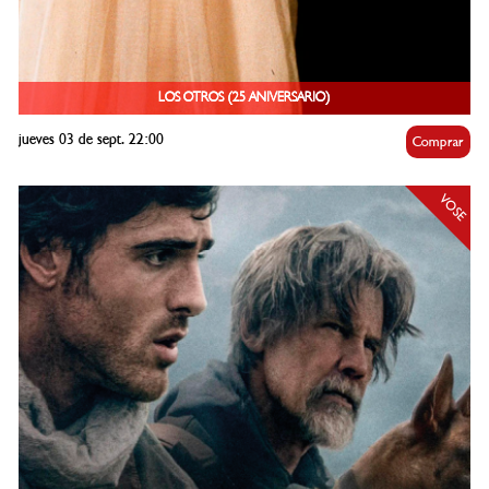
LOS OTROS (25 ANIVERSARIO)
jueves 03 de sept. 22:00
Comprar
VOSE